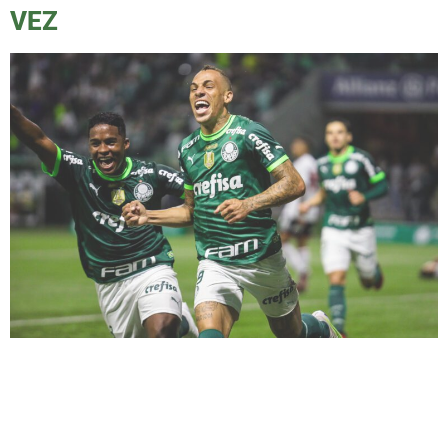
VEZ
Na partida da noite passada, o Palmeiras
enfrentou o São Paulo no Allianz Parque e
conquistou uma vitória convincente de 5 a 0.
Os destaques do jogo foram os dois gols de