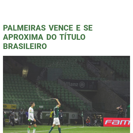
celebração, marcada por muitos sinalizadores
verdes, onde a torcida do Palmeiras dirigiu-se
ao Centro […]
PALMEIRAS VENCE E SE
APROXIMA DO TÍTULO
BRASILEIRO