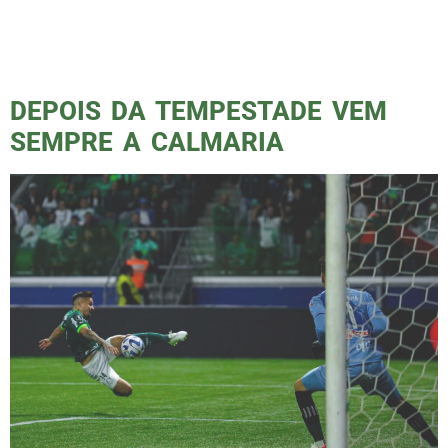
um território desconhecido, onde a iluminação
do campo e o posicionamento são diferentes,
tornam o desafio maior, […]
DEPOIS DA TEMPESTADE VEM
SEMPRE A CALMARIA