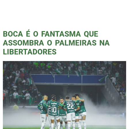
Breno Lopez e Piquerez, além de um gol de
Marcos Rocha. A partida começou com grande
intensidade, com o verdão se impondo desde
[…]
BOCA É O FANTASMA QUE
ASSOMBRA O PALMEIRAS NA
LIBERTADORES