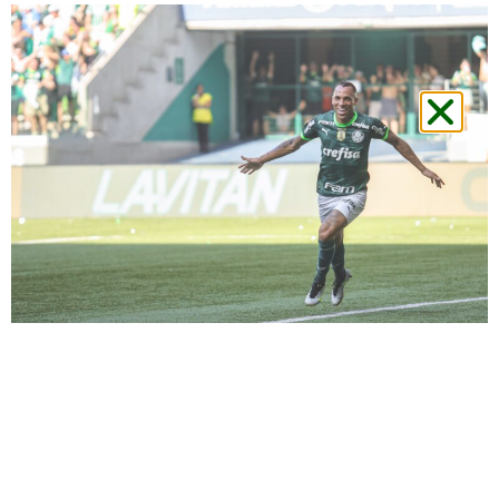
No último jogo do Palmeiras no Allianz
Parque, o Podporco marcou presença em
campo para apresentar todos os detalhes da
vitória do Verdão por 1 a 0 diante do atual
campeão da Libertadores, o Fluminense. A
atmosfera começou com uma animada