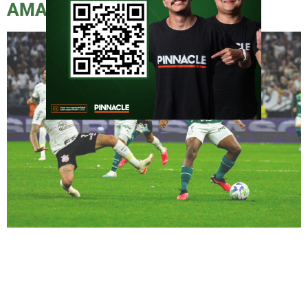
AMARGO
O Palmeiras encarou o Corinthians na Neo
Química Arena, em um duelo pelo Campeonato
Brasileiro de 2023. O Derby terminou com um
empate sem gols, mas para mim, foi especial,
por ser minha estreia no estádio. Entrar em