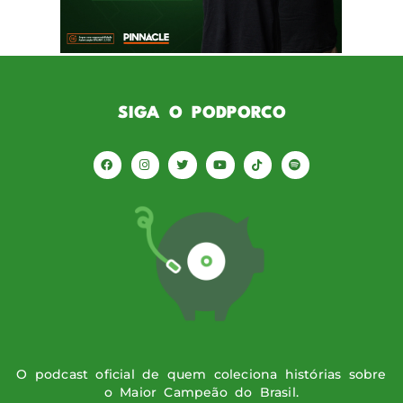
do Paulistão, surgem dois questionamentos:
como foi a […]
SIGA O PODPORCO
O podcast oficial de quem coleciona histórias sobre
o Maior Campeão do Brasil.