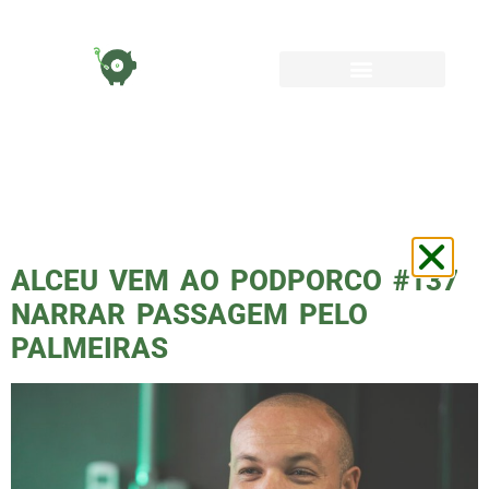
TAG:
ALCEU
VOLANTE
ALCEU VEM AO PODPORCO #137
NARRAR PASSAGEM PELO
PALMEIRAS