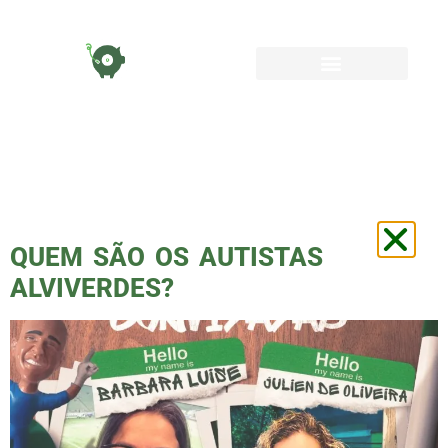
TAG:
BARBARA
LUISE
QUEM SÃO OS AUTISTAS
ALVIVERDES?