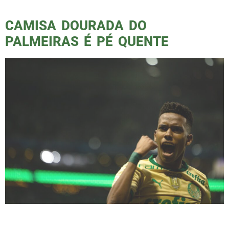
de todos, menos de si […]
CAMISA DOURADA DO
PALMEIRAS É PÉ QUENTE
A nova camisa dourada do Palmeiras celebra
os 110 anos de história de um dos clubes