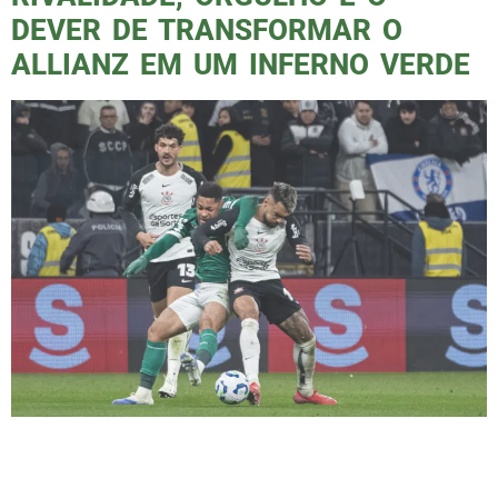
DEVER DE TRANSFORMAR O
ALLIANZ EM UM INFERNO VERDE
Na próxima quarta-feira (06), às 21h30, o
Allianz Parque será palco de mais um
Palmeiras x Corinthians, o dérbi que para São