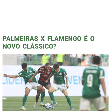
Paulo, divide famílias e transforma uma
simples partida em acabar o ano ou
continuar. Para muitos, é o maior clássico do
Brasil. E pra nós, palmeirenses, não há
comparação possível: vencer o Corinthians […]
PALMEIRAS X FLAMENGO É O
NOVO CLÁSSICO?