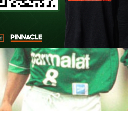
a e dedicação, César Sampaio será o entr
el conquista da Libertadores de 1999 e do