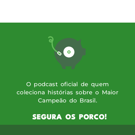
iras e marcou uma geração. César conta 
, […]
O podcast oficial de quem
coleciona histórias sobre o Maior
Campeão do Brasil.
SEGURA OS PORCO!