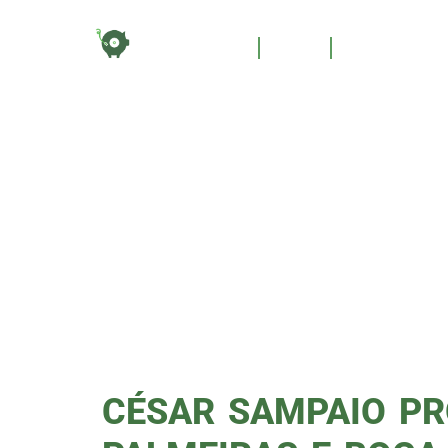
TAG:
HOME
BLOG
QUEM SOM
SAMP
PODP
CÉSAR SAMPAIO PR