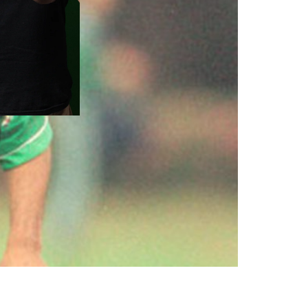
evistado desta semana do
 Paulista de 1993, o volante fez