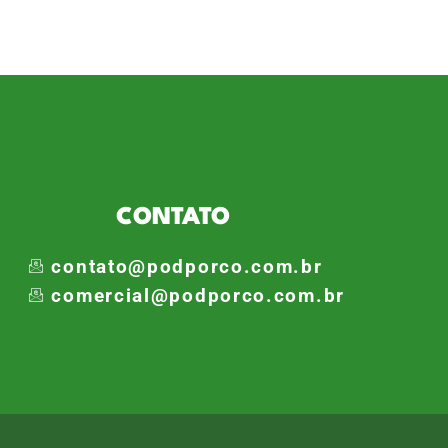
com duas passagens pelo Maior
CONTATO
contato@podporco.com.br
comercial@podporco.com.br