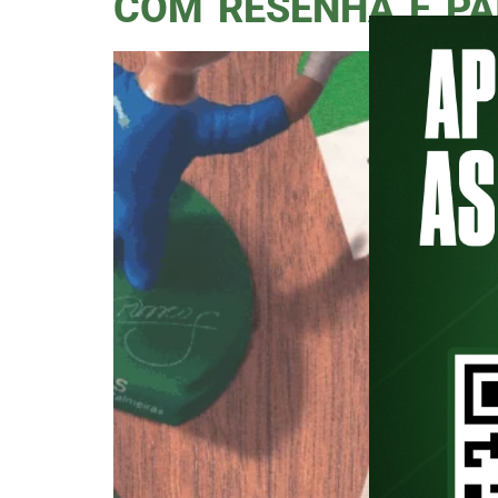
COM RESENHA E PA