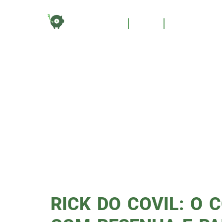
TAG:
HOME
BLOG
QUEM SOM
COME
ESPO
RICK DO COVIL: O