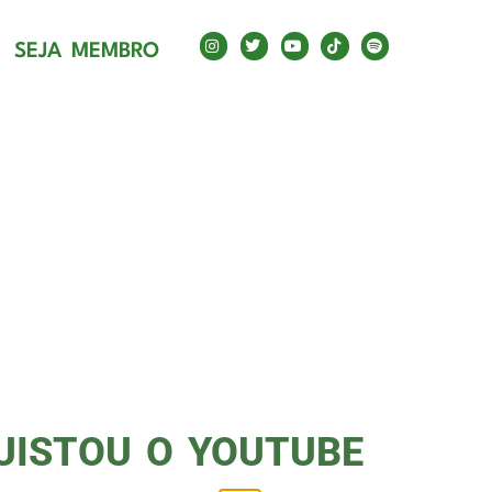
SEJA MEMBRO
A
UISTOU O YOUTUBE