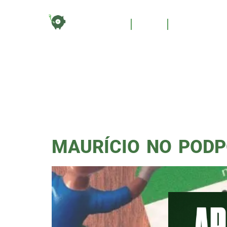
TAG:
HOME
BLOG
QUEM SOM
ACAD
MAURÍCIO NO PODP