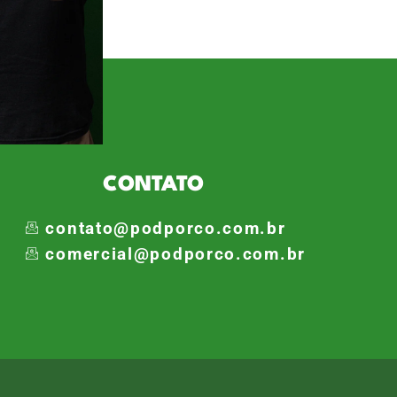
. Cria da Academia, Maurício
CONTATO
contato@podporco.com.br
comercial@podporco.com.br