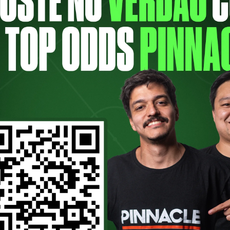
ras, é o convidado especial do primeiro e
convidado que marcou época no Palmeiras.