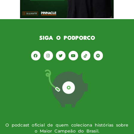
no Brasileirão contra o Cruzeiro, que resultou
em […]
SIGA O PODPORCO
O podcast oficial de quem coleciona histórias sobre
o Maior Campeão do Brasil.