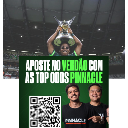
Foi uma emocionante jornada! O Palmeiras
sagrou-se campeão brasileiro de 2023, um
feito que todos conhecem. Contudo, não pude
compartilhar a experiência do Podporco in
loco no campo. Gostaria de relatar a incrível
ida do Podporco a Belo Horizonte para cobrir
presencialmente a última partida do Alviverde