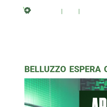
TAG:
HOME
BLOG
QUEM SOM
BELU
BELLUZZO ESPERA 