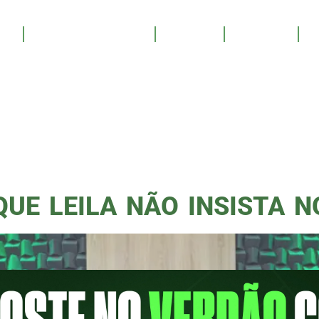
ENTREVI
OS
SALA DE TROFÉUS
GALERIA
YOUTUBE
PATROCINE
ZZO
QUE LEILA NÃO INSISTA 