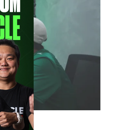
ciou 2026 em grande estilo com
nista do primeiro episódio do