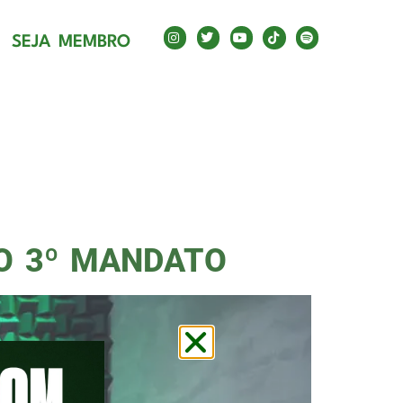
STA
SEJA MEMBRO
NO 3º MANDATO