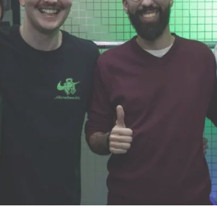
io Piperno e Pedro Marques são jornalista