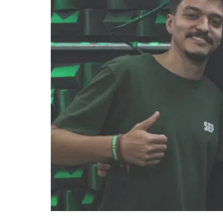
Sobre a dupla Fábio e Pedro Fáb