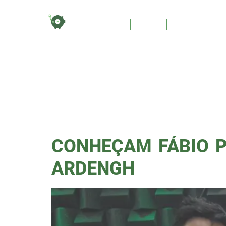
TAG:
HOME
BLOG
QUEM SOM
PIPE
CONHEÇAM FÁBIO P
ARDENGH