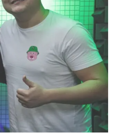
s esportivos. Fábio Piperno é