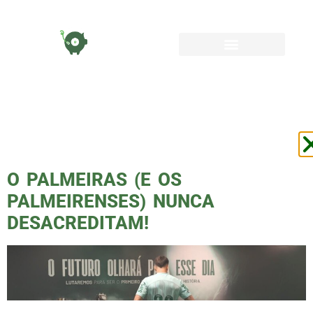
TAG:
FINALDECAMPEO
O PALMEIRAS (E OS
PALMEIRENSES) NUNCA
DESACREDITAM!