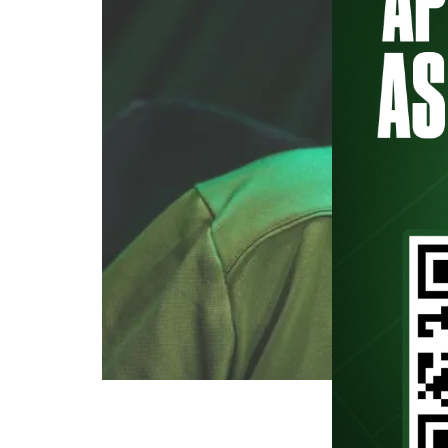
Episódio de aniversário do Palm
do episódio de aniversário do Pa