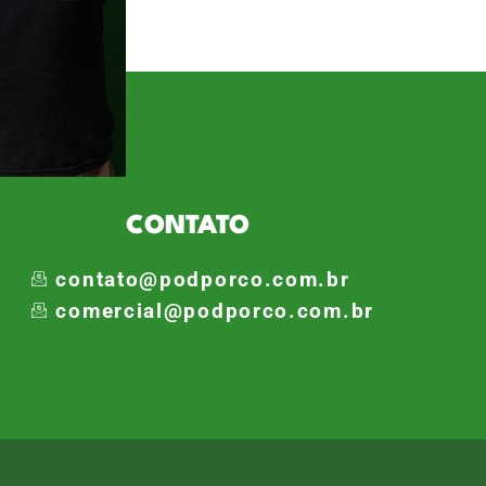
e. Em um ambiente descontraído,
CONTATO
contato@podporco.com.br
comercial@podporco.com.br