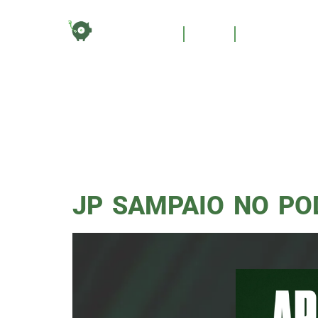
TAG:
HOME
BLOG
QUEM SOM
VERO
JP SAMPAIO NO PO