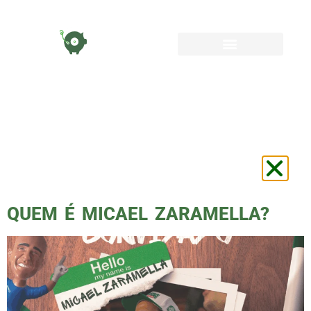
TAG:
GRUPO DE
ESTUDOS
PALESTRINOS
QUEM É MICAEL ZARAMELLA?