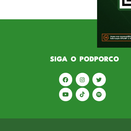
pela mesma instituição. Assim, c
palmeirenses. Ao longo dos anos
SIGA O PODPORCO