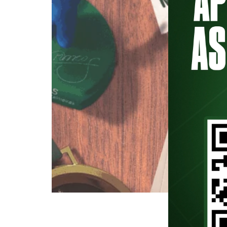
Sobre Micael Zaramella Micael Za
História Social pela Universidad