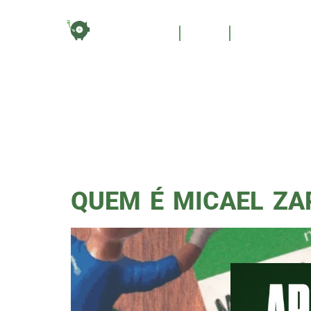
TAG:
HOME
BLOG
QUEM SOM
SOCIA
QUEM É MICAEL ZA