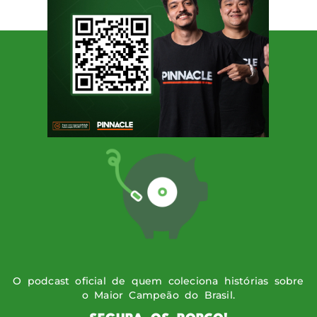
suas brincadeiras tinham […]
SIGA O PODPORCO
O podcast oficial de quem coleciona histórias sobre
o Maior Campeão do Brasil.