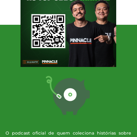
milhares de torcedores que buscam conteúdo
esportivo autêntico e acessível. Além disso,
Rick é comentarista e analista de […]
SIGA O PODPORCO
O podcast oficial de quem coleciona histórias sobre