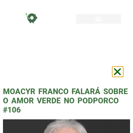
TAG:
MOACYR
FRANCO
PALMEIRAS
MOACYR FRANCO FALARÁ SOBRE
O AMOR VERDE NO PODPORCO
#106