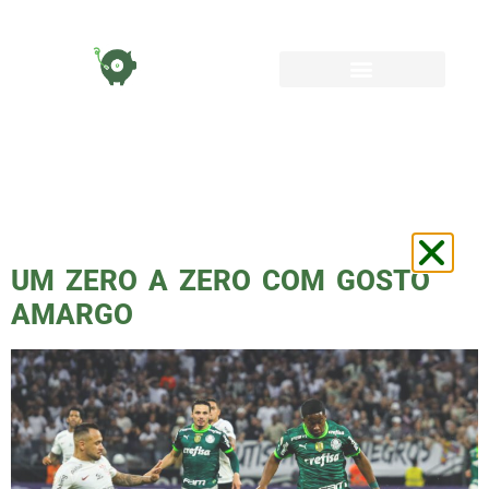
TAG:
NEO
QUIMICA ARENA
UM ZERO A ZERO COM GOSTO
AMARGO