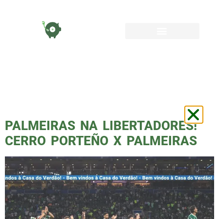
TAG:
PALMEIRAS
FORA DE CASA
PALMEIRAS NA LIBERTADORES!
CERRO PORTEÑO X PALMEIRAS