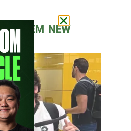
e aproximar ainda mais os
FAZER EM NEW