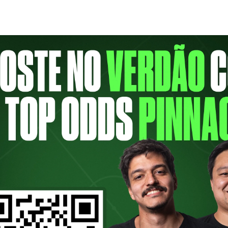
 de junho e 28 de julho, com o objetivo d
lidar […]
DIAL DE CLUBES: O QUE 
RK ENTRE OS JOGOS