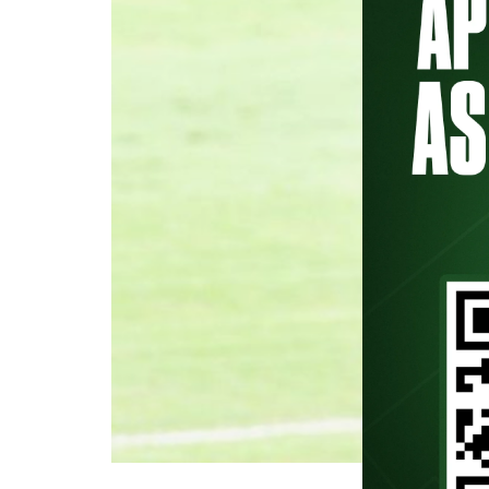
No episódio de número #114, nes