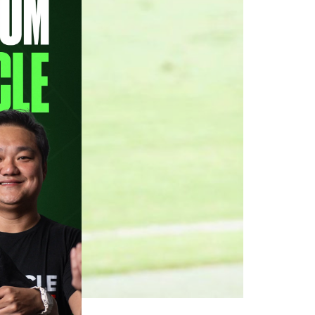
Guilherme Romero, conselheiro