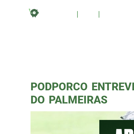
TAG:
HOME
BLOG
QUEM SOM
POLÍT
PODPORCO ENTREVI
DO PALMEIRAS