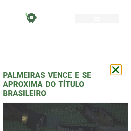
TAG:
RONY ABEL
FERREIRA
PALMEIRAS VENCE E SE
APROXIMA DO TÍTULO
BRASILEIRO