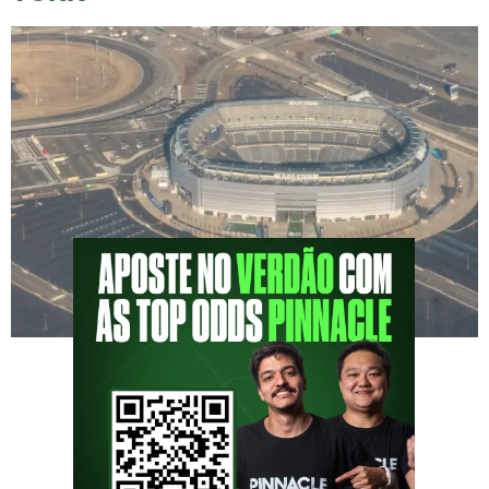
Agenda dos porcos em New York promete
fazer história nos Estados Unidos A
aguardada Agenda dos Porcos foi oficialmente
divulgada nas redes sociais do Consulado do
Palmeiras em Nova York. Os eventos
acontecerão entre os dias 14 e 19 de junho e