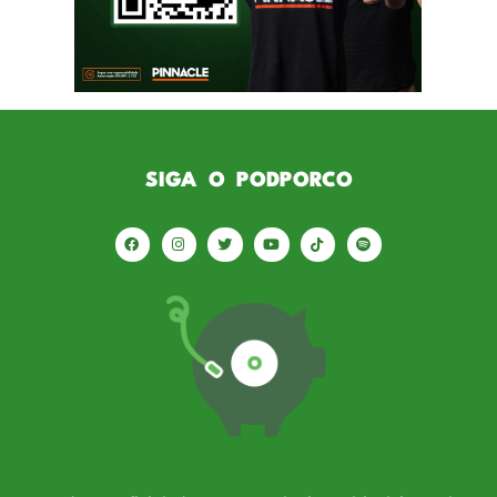
têm como principal objetivo aproximar ainda
mais os torcedores palmeirenses que vivem
nos […]
SIGA O PODPORCO