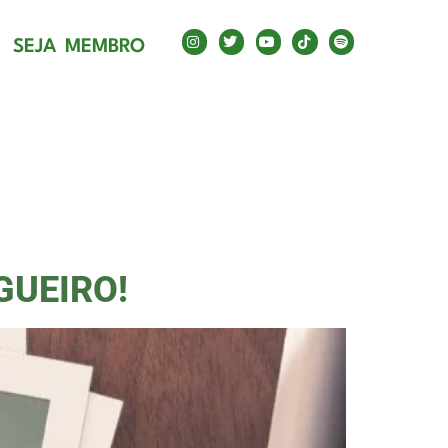
EI
SEJA MEMBRO
GUEIRO!