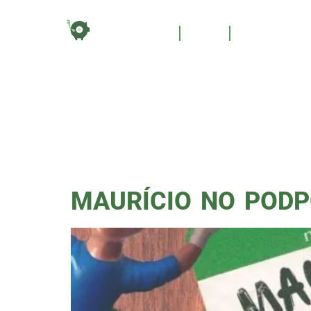
TAG:
HOME
BLOG
QUEM SOM
LUXE
MAURÍCIO NO PODP