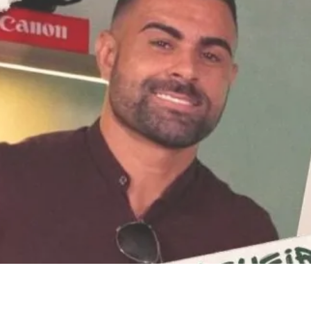
ras, é o convidado especial do primeiro e
convidado que marcou época no Palmeiras.