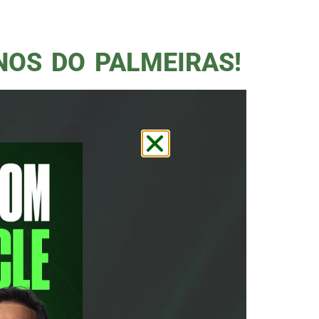
. Cria da Academia, Maurício
NOS DO PALMEIRAS!