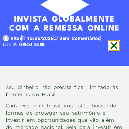
INVISTA GLOBALMENTE
COM A REMESSA ONLINE
Vitor
12/06/2026
Sem Comentários
Logo Da Remessa Online
Seu dinheiro não precisa ficar limitado às
fronteiras do Brasil
Cada vez mais brasileiros estão buscando
formas de proteger seu patrimônio e
investir em oportunidades que vão além
do mercado nacional. Seja para investir em