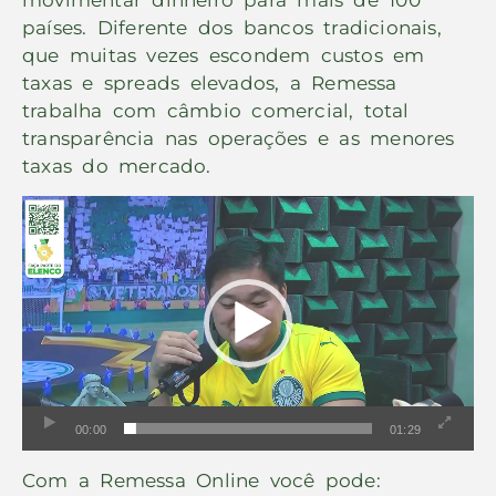
países. Diferente dos bancos tradicionais,
que muitas vezes escondem custos em
taxas e spreads elevados, a Remessa
trabalha com câmbio comercial, total
transparência nas operações e as menores
taxas do mercado.
Tocador
de
vídeo
00:00
01:29
Com a Remessa Online você pode: