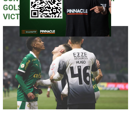
GOLS DE RAPHAEL VEIGA E
VICTOR REIS
Com dois gols (Raphael Veiga e Victor Reis),
o Palmeiras vence seu rival mais uma vez e
afunda seu principal adversário na zona de