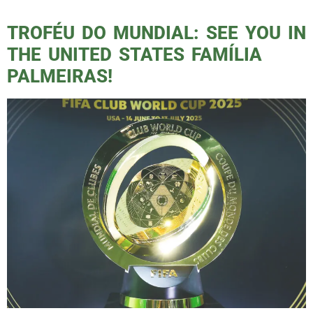
TV Globo e Premiere. O árbitro será […]
TROFÉU DO MUNDIAL: SEE YOU IN
THE UNITED STATES FAMÍLIA
PALMEIRAS!