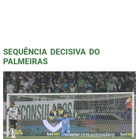
Palmeiras x Corinthians, o dérbi que para São
Paulo, divide famílias e transforma uma
simples partida em acabar o ano ou
continuar. Para muitos, é o maior clássico do
Brasil. E pra nós, palmeirenses, não há
comparação possível: vencer o Corinthians […]
SEQUÊNCIA DECISIVA DO
PALMEIRAS