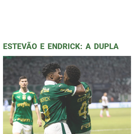
rebaixamento. Essa vitória ocorreu pela 13ª
rodada do Campeonato Brasileiro e, como de
costume, o Podporco estava no campo para
contar a história. Tive alguns problemas
pessoais e não pude fotografar […]
ESTEVÃO E ENDRICK: A DUPLA