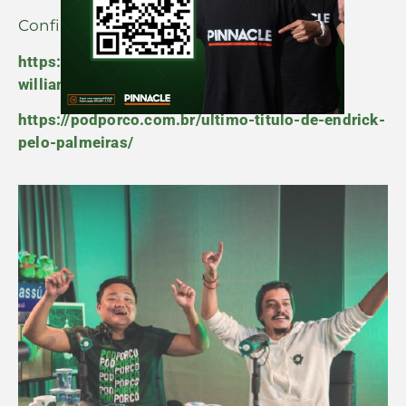
Confira mais Podporco em Campo:
https://podporco.com.br/parabens-estevao-
william/
https://podporco.com.br/ultimo-titulo-de-endrick-
pelo-palmeiras/