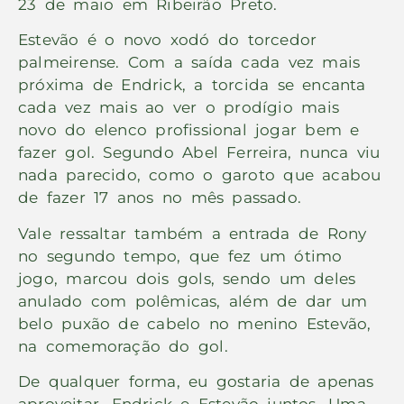
23 de maio em Ribeirão Preto.
Estevão é o novo xodó do torcedor
palmeirense. Com a saída cada vez mais
próxima de Endrick, a torcida se encanta
cada vez mais ao ver o prodígio mais
novo do elenco profissional jogar bem e
fazer gol. Segundo Abel Ferreira, nunca viu
nada parecido, como o garoto que acabou
de fazer 17 anos no mês passado.
Vale ressaltar também a entrada de Rony
no segundo tempo, que fez um ótimo
jogo, marcou dois gols, sendo um deles
anulado com polêmicas, além de dar um
belo puxão de cabelo no menino Estevão,
na comemoração do gol.
De qualquer forma, eu gostaria de apenas
aproveitar, Endrick e Estevão juntos. Uma