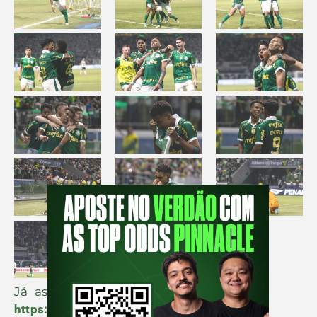
Já assistiu o Podporco?
https://www.youtube.com/@CortesPodPorco