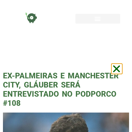
TAG:
GLÁUBER
PALMEIRAS
EX-PALMEIRAS E MANCHESTER
CITY, GLÁUBER SERÁ
ENTREVISTADO NO PODPORCO
#108