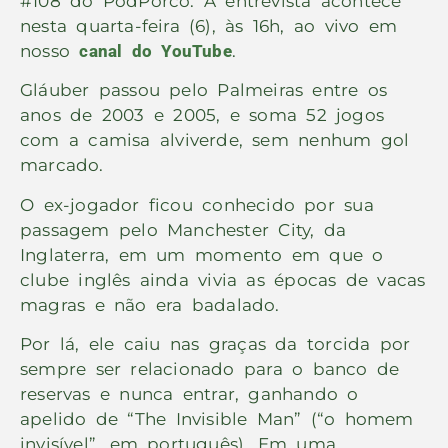
#108 do PodPorco. A entrevista acontece
nesta quarta-feira (6), às 16h, ao vivo em
nosso
canal do YouTube
.
Gláuber passou pelo Palmeiras entre os
anos de 2003 e 2005, e soma 52 jogos
com a camisa alviverde, sem nenhum gol
marcado.
O ex-jogador ficou conhecido por sua
passagem pelo Manchester City, da
Inglaterra, em um momento em que o
clube inglês ainda vivia as épocas de vacas
magras e não era badalado.
Por lá, ele caiu nas graças da torcida por
sempre ser relacionado para o banco de
reservas e nunca entrar, ganhando o
apelido de “The Invisible Man” (“o homem
invisível”, em português). Em uma