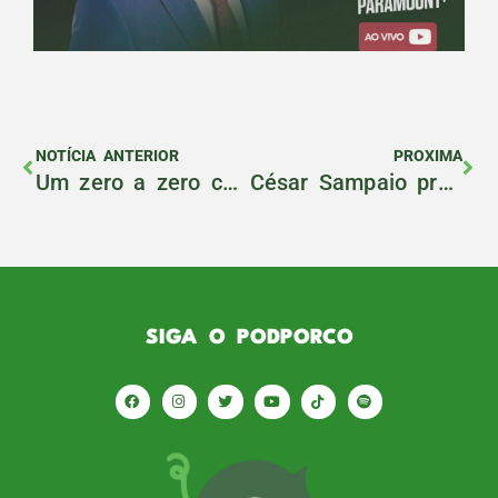
NOTÍCIA ANTERIOR
PROXIMA
Um zero a zero com gosto amargo
César Sampaio projeta semifinal da Libertadores entre Palmeiras e Boca Juniors
SIGA O PODPORCO