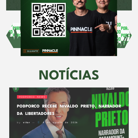
NOTÍCIAS
PODPORCO NEWS
PODPORCO RECEBE NIVALDO PRIETO, NARRADOR
DA LIBERTADORES
by
vitor
4 de agosto de 2026