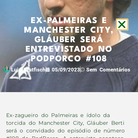
EX-PALMEIRAS E
MANCHESTER CITY,
GLÁUBER SERÁ
ENTREVISTADO NO
PODPORCO #108
Luiz Bratfisch
05/09/2023
Sem Comentários
Ex-zagueiro do Palmeiras e ídolo da
torcida do Manchester City, Gláuber Berti
será o convidado do episódio de número