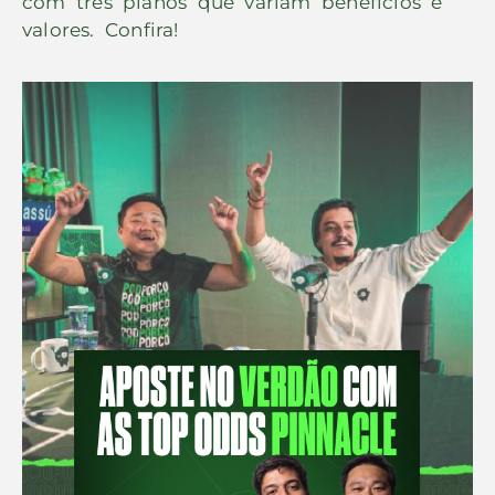
com três planos que variam benefícios e
valores. Confira!