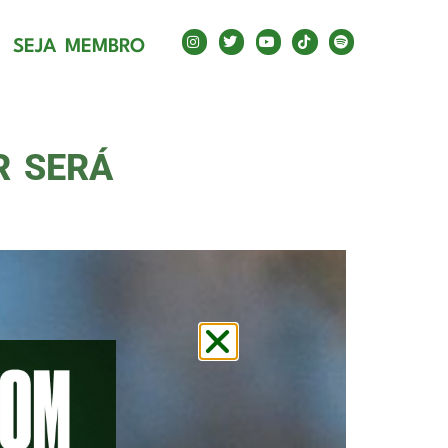
R
SEJA MEMBRO
R SERÁ