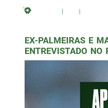
TAG:
HOME
BLOG
QUEM SOM
EX-PALMEIRAS E M
ENTREVISTADO NO 