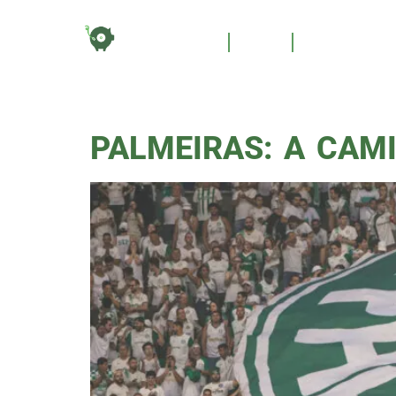
TAG:
HOME
BLOG
QUEM SOM
PALMEIRAS: A CAM