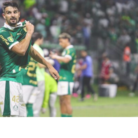
lássico contra o Santos, marcando 2 x 1 
xe. No entanto, o jogo não foi o único de