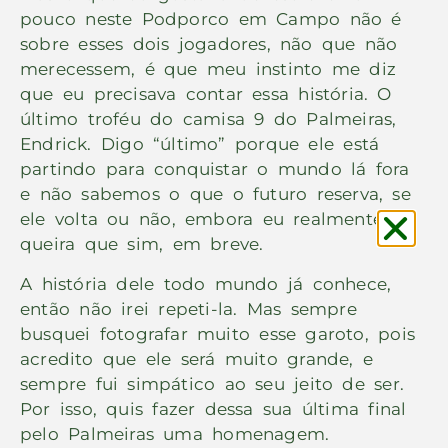
pouco neste Podporco em Campo não é
sobre esses dois jogadores, não que não
merecessem, é que meu instinto me diz
que eu precisava contar essa história. O
último troféu do camisa 9 do Palmeiras,
Endrick. Digo “último” porque ele está
partindo para conquistar o mundo lá fora
e não sabemos o que o futuro reserva, se
ele volta ou não, embora eu realmente
queira que sim, em breve.
A história dele todo mundo já conhece,
então não irei repeti-la. Mas sempre
busquei fotografar muito esse garoto, pois
acredito que ele será muito grande, e
sempre fui simpático ao seu jeito de ser.
Por isso, quis fazer dessa sua última final
pelo Palmeiras uma homenagem.