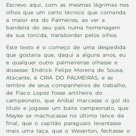
Escrevo aqui, com as mesmas lágrimas nos
olhos que um certo técnico que comanda
a maior era do Palmeiras, ao ver a
bandeira do seu país numa homenagem
da sua torcida, transbordar pelos olhos.
Este texto é o começo de uma despedida
que gostaria que, daqui a alguns anos, eu
e qualquer outro palmeirense olhasse e
dissesse: Endrick Felipe Moreira de Sousa,
Atacante, é CRIA DO PALMEIRAS, e se
lembre de seus companheiros de trabalho,
de Flaco Lopez fosse artilheiro do
campeonato, que Aníbal marcasse o gol do
título e jogasse um baita campeonato, que
Mayke se machucasse no último lance da
final, que o capitão paraguaio levantasse
mais uma taça, que o Weverton, fechasse o