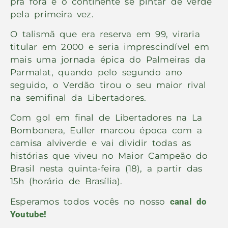
pra fora e o continente se pintar de verde
pela primeira vez.
O talismã que era reserva em 99, viraria
titular em 2000 e seria imprescindível em
mais uma jornada épica do Palmeiras da
Parmalat, quando pelo segundo ano
seguido, o Verdão tirou o seu maior rival
na semifinal da Libertadores.
Com gol em final de Libertadores na La
Bombonera, Euller marcou época com a
camisa alviverde e vai dividir todas as
histórias que viveu no Maior Campeão do
Brasil nesta quinta-feira (18), a partir das
15h (horário de Brasília).
Esperamos todos vocês no nosso
canal do
Youtube!