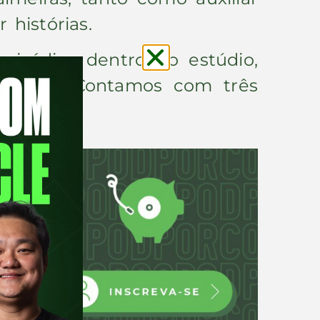
 histórias.
episódios dentro do estúdio,
ez mais. Contamos com três