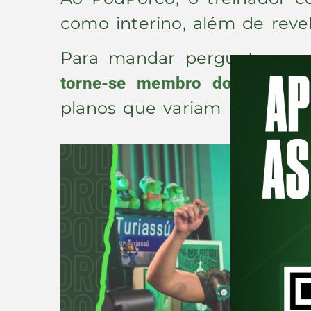
como interino, além de revel
Para mandar perguntas aos
torne-se membro do PodPorc
planos que variam benefícios