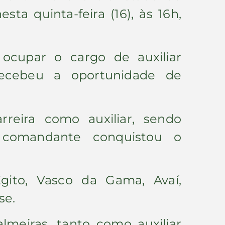
ta quinta-feira (16), às 16h,
 ocupar o cargo de auxiliar
ecebeu a oportunidade de
reira como auxiliar, sendo
 comandante conquistou o
gito, Vasco da Gama, Avaí,
se.
meiras, tanto como auxiliar