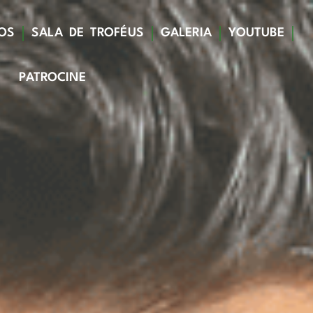
OS
SALA DE TROFÉUS
GALERIA
YOUTUBE
PATROCINE