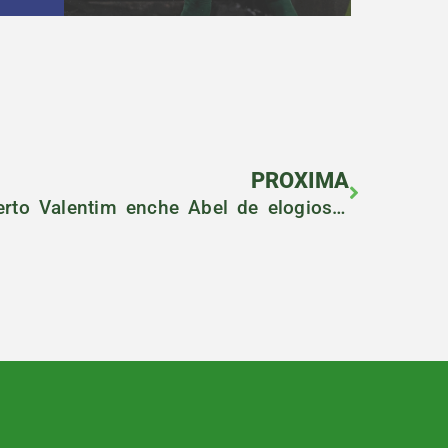
PROXIMA
Grato ao Palmeiras, Alberto Valentim enche Abel de elogios no Podporco