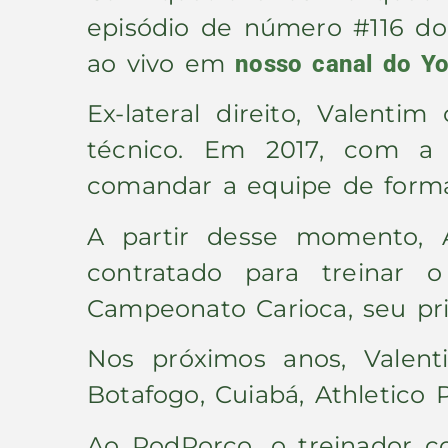
episódio de número #116 do P
ao vivo em
nosso canal do Y
Ex-lateral direito, Valent
técnico. Em 2017, com a
comandar a equipe de forma i
A partir desse momento, A
contratado para treinar
Campeonato Carioca, seu pri
Nos próximos anos, Valent
Botafogo, Cuiabá, Athletico 
Ao PodPorco, o treinador c