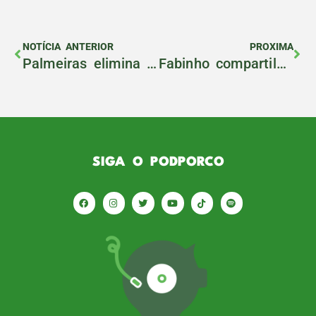
NOTÍCIA ANTERIOR
PROXIMA
Palmeiras elimina Galo pelo terceiro ano seguido na Libertadores
Fabinho compartilhará suas histórias de Palmeiras no PodPorco #105
SIGA O PODPORCO