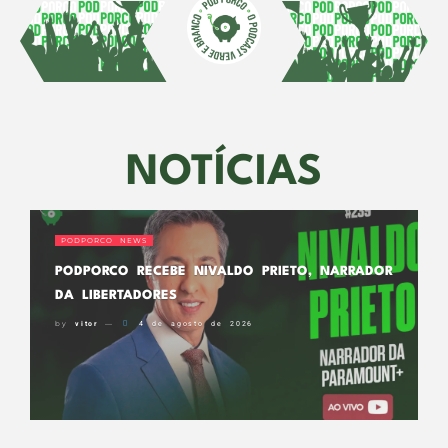
NOTÍCIAS
PODPORCO NEWS
PODPORCO RECEBE NIVALDO PRIETO, NARRADOR
DA LIBERTADORES
by
vitor
4 de agosto de 2026