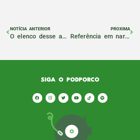
NOTÍCIA ANTERIOR
PROXIMA
O elenco desse ano está melhor do que o ano passado?
Referência em narração, Fernando Nardini é o próximo convidado do PodPorco
SIGA O PODPORCO