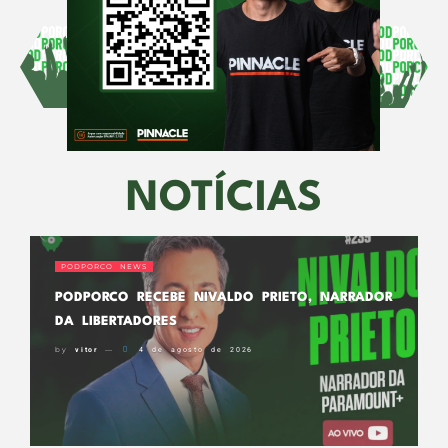
NOTÍCIAS
PODPORCO NEWS
PODPORCO RECEBE NIVALDO PRIETO, NARRADOR
DA LIBERTADORES
by
vitor
4 de agosto de 2026