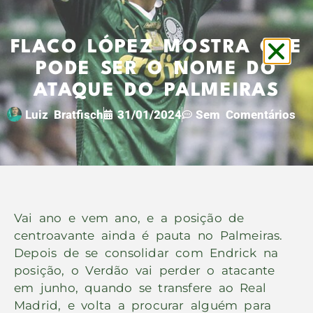
FLACO LÓPEZ MOSTRA QUE
PODE SER O NOME DO
ATAQUE DO PALMEIRAS
Luiz Bratfisch
31/01/2024
Sem Comentários
Vai ano e vem ano, e a posição de
centroavante ainda é pauta no Palmeiras.
Depois de se consolidar com Endrick na
posição, o Verdão vai perder o atacante
em junho, quando se transfere ao Real
Madrid, e volta a procurar alguém para