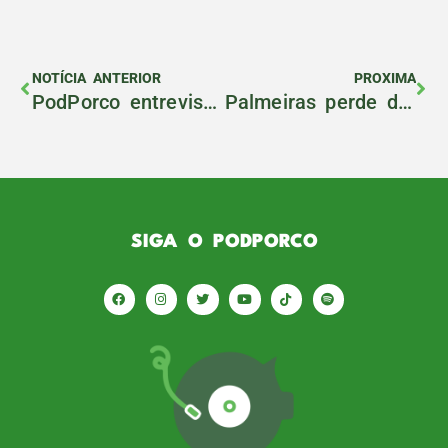
NOTÍCIA ANTERIOR
PROXIMA
PodPorco entrevistará Guilherme Romero, conselheiro do Palmeiras
Palmeiras perde de três do Flamengo no Maracanã
SIGA O PODPORCO