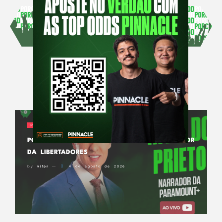
NOTÍCIAS
PODPORCO NEWS
PODPORCO RECEBE NIVALDO PRIETO, NARRADOR
DA LIBERTADORES
by
vitor
4 de agosto de 2026