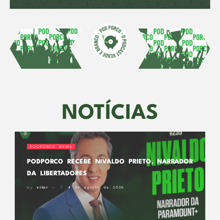
NOTÍCIAS
PODPORCO NEWS
PODPORCO RECEBE NIVALDO PRIETO, NARRADOR
DA LIBERTADORES
by
vitor
4 de agosto de 2026