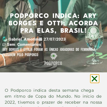
PODPORCO INDICA: ARY
BORGES E OTTI; ACORDA
PRA ELAS, BRASIL!
Gabriel Amorim
27/07/2023
Sem Comentários
Ary Borges E Ottilia Foram As Únicas Jogadoras Do Feminino A
Passarem Pelo Podporco
O Podporco indica desta semana chega
em ritmo de Copa do Mundo. No início de
2022, tivemos o prazer de receber na nossa