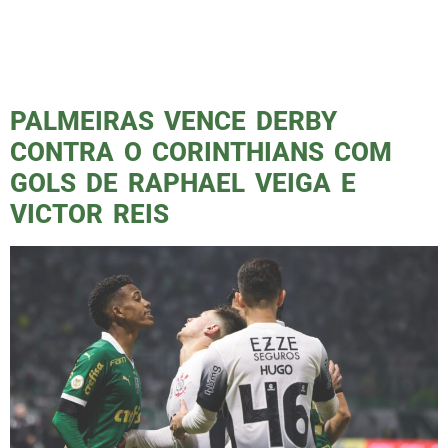
temporada começar, surgiram dúvidas sobre
seu comprometimento. No final do
Campeonato Brasileiro de 2023, Abel assinou
uma carta de […]
PALMEIRAS VENCE DERBY
CONTRA O CORINTHIANS COM
GOLS DE RAPHAEL VEIGA E
VICTOR REIS