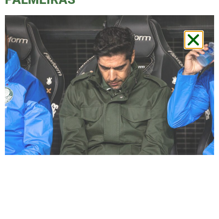
A derrota do Palmeiras para o Corinthians
não apenas expôs falhas táticas e falta de
garra, mas também ressaltou a necessidade
de uma postura mais humilde por parte do
técnico Abel Ferreira. Já antes de a