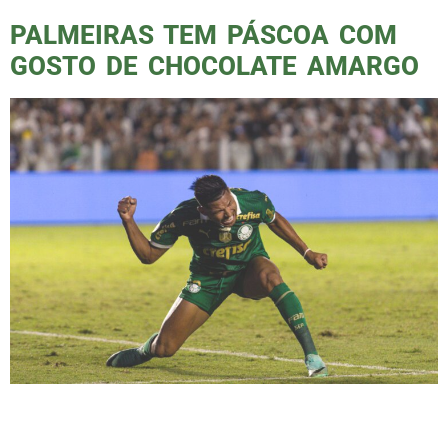
PALMEIRAS TEM PÁSCOA COM
GOSTO DE CHOCOLATE AMARGO
O Palmeiras perdeu para seu rival, o Santos,
por 1 a 0, no Estádio da Vila Belmiro, em um