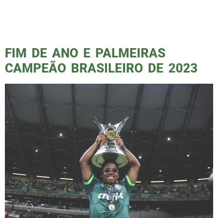
destaque da partida. O gramado impecável, a
estreia da nova camisa, a polêmica entre
Mayke e Bigode, e, claro, o tão esperado […]
FIM DE ANO E PALMEIRAS
CAMPEÃO BRASILEIRO DE 2023