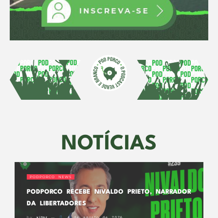
NOTÍCIAS
PODPORCO NEWS
PODPORCO RECEBE NIVALDO PRIETO, NARRADOR
DA LIBERTADORES
by
vitor
4 de agosto de 2026