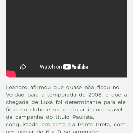
Leandro afirmou que quase não ficou no
Verdão para a temporada de 2008, e que a
chegada de Luxa foi determinante para ele
ficar no clube e ser o titular incontestável
da campanha do título Paulista,
conquistado em cima da Ponte Preta, com
um placar de 6 a 0 no agregado.