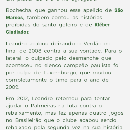
Bochecha, que ganhou esse apelido de
São
Marcos
, também contou as histórias
proibidas do santo goleiro e de
Kléber
Gladiador.
Leandro acabou deixando o Verdão no
final de 2008 contra a sua vontade. Para o
lateral, o culpado pelo desmanche que
aconteceu no elenco campeão paulista foi
por culpa de Luxemburgo, que mudou
completamente o time para o ano de
2009.
Em 2012, Leandro retornou para tentar
ajudar o Palmeiras na luta contra o
rebaixamento, mas fez apenas quatro jogos
no Brasileirão que o clube acabou sendo
rebaixado pela segunda vez na sua história.