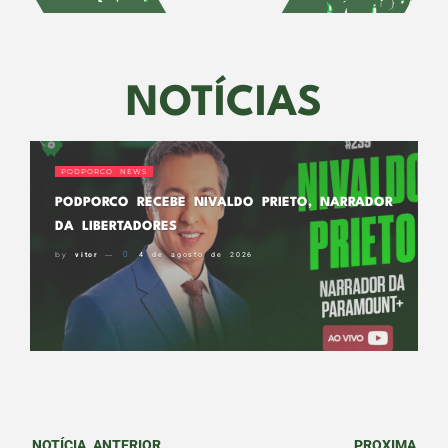
NOTÍCIAS
PODPORCO NEWS
PODPORCO RECEBE NIVALDO PRIETO, NARRADOR
DA LIBERTADORES
by
vitor
4 de agosto de 2026
NOTÍCIA ANTERIOR
PROXIMA