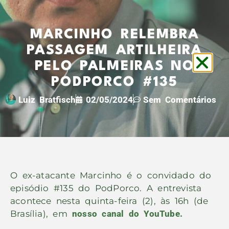
MARCINHO RELEMBRA
PASSAGEM ARTILHEIRA
PELO PALMEIRAS NO
PODPORCO #135
Luiz Bratfisch
02/05/2024
Sem Comentários
O ex-atacante Marcinho é o convidado do
episódio #135 do PodPorco. A entrevista
acontece nesta quinta-feira (2), às 16h (de
Brasília), em
nosso canal do YouTube.