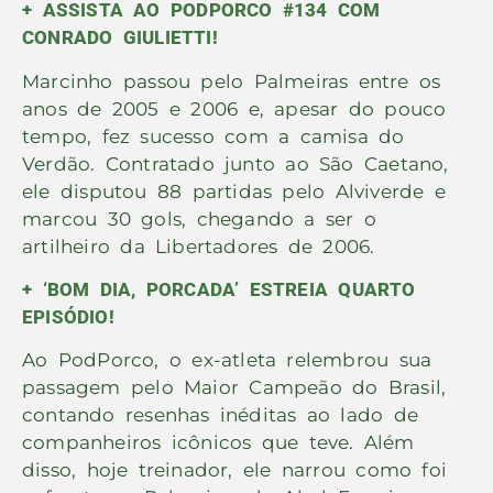
+ ASSISTA AO PODPORCO #134 COM
CONRADO GIULIETTI!
Marcinho passou pelo Palmeiras entre os
anos de 2005 e 2006 e, apesar do pouco
tempo, fez sucesso com a camisa do
Verdão. Contratado junto ao São Caetano,
ele disputou 88 partidas pelo Alviverde e
marcou 30 gols, chegando a ser o
artilheiro da Libertadores de 2006.
+ ‘BOM DIA, PORCADA’ ESTREIA QUARTO
EPISÓDIO!
Ao PodPorco, o ex-atleta relembrou sua
passagem pelo Maior Campeão do Brasil,
contando resenhas inéditas ao lado de
companheiros icônicos que teve. Além
disso, hoje treinador, ele narrou como foi