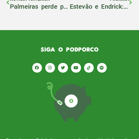
Palmeiras perde principal arma, mas tem novo protagonista para segundo semestre
Estevão e Endrick: a dupla
SIGA O PODPORCO