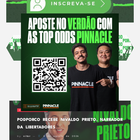
NOTÍCIAS
PODPORCO NEWS
PODPORCO RECEBE NIVALDO PRIETO, NARRADOR
DA LIBERTADORES
by
vitor
4 de agosto de 2026