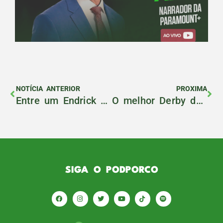
NOTÍCIA ANTERIOR
PROXIMA
Entre um Endrick Felipe e um Giovani Henrique, quem ganha é o Palmeiras
O melhor Derby da minha vida não valia nada
SIGA O PODPORCO