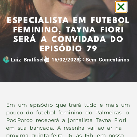
ESPECIALISTA EM FUTEBOL
FEMININO, TAYNA FIORI
SERÁ A CONVIDADA DO
EPISÓDIO 79
Luiz Bratfisch
15/02/2023
Sem Comentários
Em um episódio que trará tudo e mais um
pouco do futebol feminino do Palmeiras, o
PodPorco receberá a jornalista Tayna Fiori
em sua bancada. A resenha vai ao ar na
próxima quinta-feira, 16, às 15h, em nosso