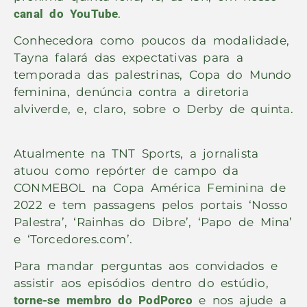
canal do YouTube
.
Conhecedora como poucos da modalidade,
Tayna falará das expectativas para a
temporada das palestrinas, Copa do Mundo
feminina, denúncia contra a diretoria
alviverde, e, claro, sobre o Derby de quinta.
Atualmente na TNT Sports, a jornalista
atuou como repórter de campo da
CONMEBOL na Copa América Feminina de
2022 e tem passagens pelos portais ‘Nosso
Palestra’, ‘Rainhas do Dibre’, ‘Papo de Mina’
e ‘Torcedores.com’.
Para mandar perguntas aos convidados e
assistir aos episódios dentro do estúdio,
torne-se membro do PodPorco
e nos ajude a